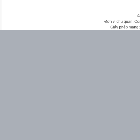
©
Đơn vị chủ quản: Cô
Giấy phép mạng 