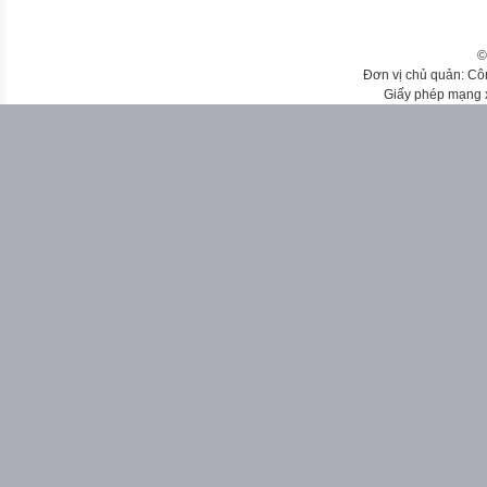
©
Đơn vị chủ quản: Cô
Giấy phép mạng 