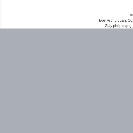
©
Đơn vị chủ quản: Cô
Giấy phép mạng 