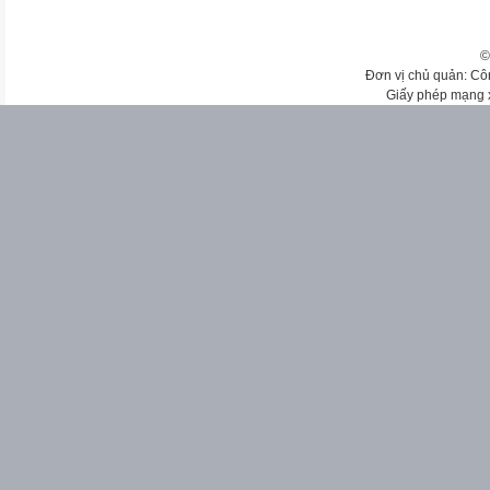
©
Đơn vị chủ quản: Cô
Giấy phép mạng 