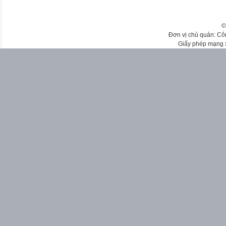
©
Đơn vị chủ quản: Cô
Giấy phép mạng 