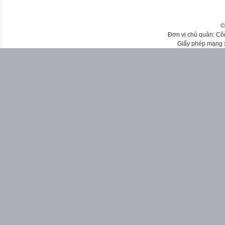
©
Đơn vị chủ quản: Cô
Giấy phép mạng 