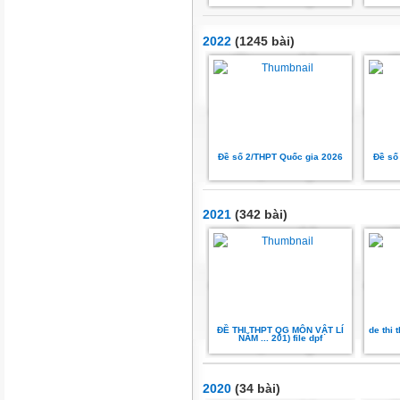
2022
(1245 bài)
Đề số 2/THPT Quốc gia 2026
Đề số
2021
(342 bài)
ĐỀ THI THPT QG MÔN VẬT LÍ
de thi 
NĂM ... 201) file dpf
2020
(34 bài)