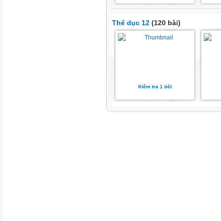
Thể dục 12
(120 bài)
Kiểm tra 1 tiết