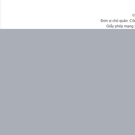
©
Đơn vị chủ quản: Cô
Giấy phép mạng 