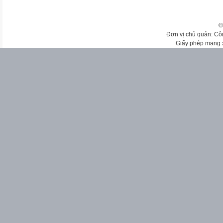
©
Đơn vị chủ quản: Cô
Giấy phép mạng 