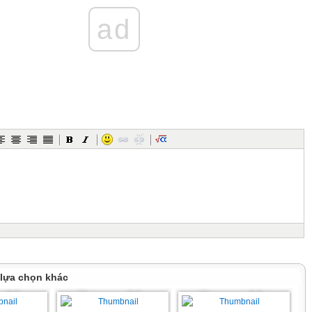
ad
 lựa chọn khác