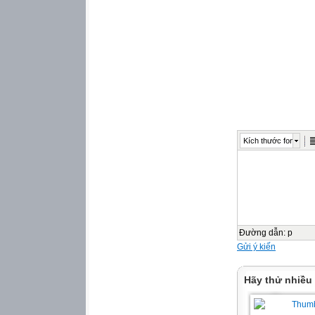
Kích thước font
Đường dẫn
:
p
Gửi ý kiến
Hãy thử nhiều