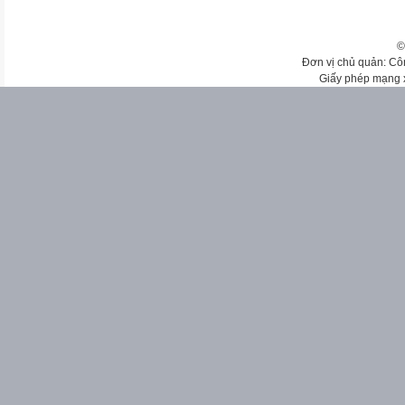
©
Đơn vị chủ quản: Cô
Giấy phép mạng 