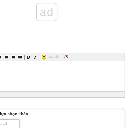
ad
 lựa chọn khác