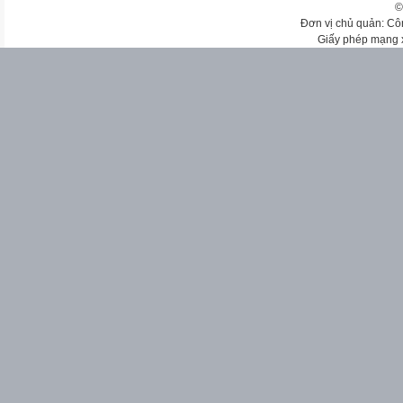
©
Đơn vị chủ quản: Cô
Giấy phép mạng 