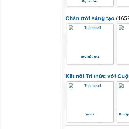
thụ văn học
Chân trời sáng tạo
(1652
đọc hiểu gk1
Kết nối Tri thức với Cu
toan 4
Bài tập