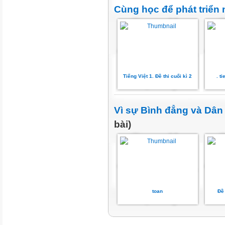
Cùng học để phát triển 
Tiếng Việt 1. Đề thi cuối kì 2
. t
Vì sự Bình đẳng và Dân
bài)
toan
Đề