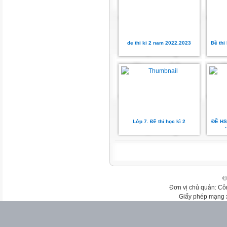
de thi ki 2 nam 2022.2023
Đề th
Lớp 7. Đề thi học kì 2
ĐỀ HS
©
Đơn vị chủ quản: Cô
Giấy phép mạng 