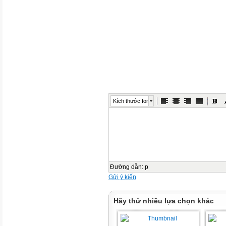
Kích thước font
Đường dẫn
:
p
Gửi ý kiến
Hãy thử nhiều lựa chọn khác