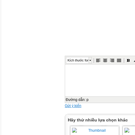
Kích thước font
Đường dẫn
:
p
Gửi ý kiến
Hãy thử nhiều lựa chọn khác