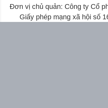
Đơn vị chủ quản: Công ty Cổ p
Giấy phép mạng xã hội số 