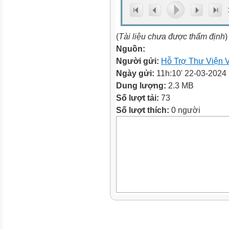
(
Tài liệu chưa được thẩm định
)
Nguồn:
Người gửi:
Hỗ Trợ Thư Viện V
Ngày gửi:
11h:10' 22-03-2024
Dung lượng:
2.3 MB
Số lượt tải:
73
Số lượt thích:
0 người