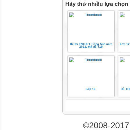
Hãy thử nhiều lựa chọn
Đề thi TNTHPT Tiếng Anh năm
Lớp 12
2021, mã đề 415
Lớp 12.
ĐỀ TH
©2008-2017 