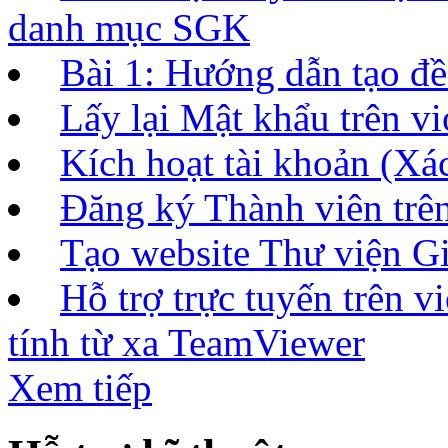
danh mục SGK
Bài 1: Hướng dẫn tạo đề 
Lấy lại Mật khẩu trên vi
Kích hoạt tài khoản (Xác
Đăng ký Thành viên tr
Tạo website Thư viện Gi
Hỗ trợ trực tuyến trên 
tính từ xa TeamViewer
Xem tiếp