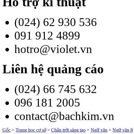
Hỗ trợ kĩ thuật
(024) 62 930 536
091 912 4899
hotro@violet.vn
Liên hệ quảng cáo
(024) 66 745 632
096 181 2005
contact@bachkim.vn
Gốc
>
Trung học cơ sở
>
Chân trời sáng tạo
>
Ngữ văn
>
Ngữ văn 8