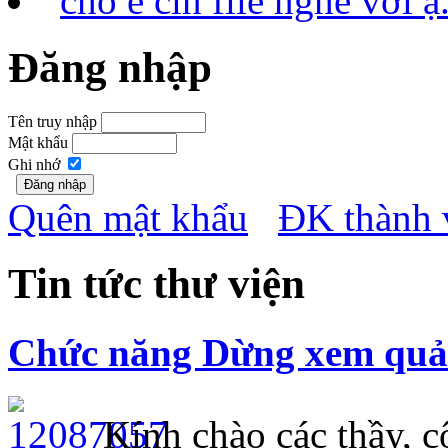
cho e cin file nghe với
Đăng nhập
Tên truy nhập
Mật khẩu
Ghi nhớ
Quên mật khẩu
ĐK thành 
Tin tức thư viện
Chức năng Dừng xem quảng
Kính chào các thầy, cô