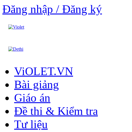
Đăng nhập / Đăng ký
ViOLET.VN
Bài giảng
Giáo án
Đề thi & Kiểm tra
Tư liệu