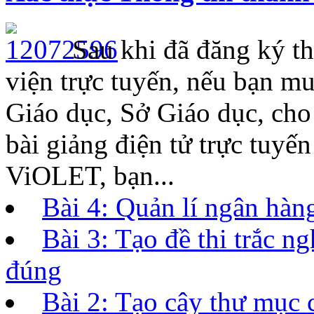
Sau khi đã đăng ký th
viện trực tuyến, nếu bạn m
Giáo dục, Sở Giáo dục, ch
bài giảng điện tử trực tuyế
ViOLET, bạn...
Bài 4: Quản lí ngân hàng
Bài 3: Tạo đề thi trắc 
đúng
Bài 2: Tạo cây thư mục 