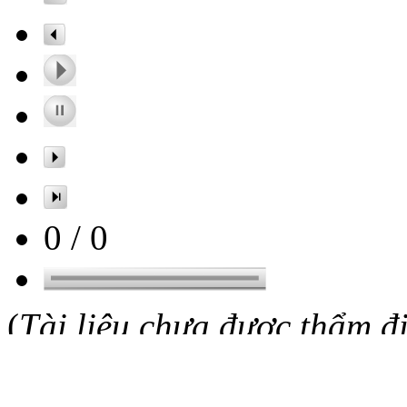
0
/
0
(
Tài liệu chưa được thẩm đ
Nguồn: