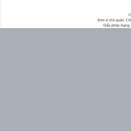
©
Đơn vị chủ quản: Cô
Giấy phép mạng 