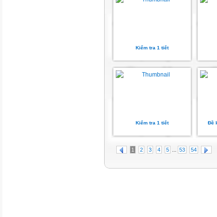
Kiểm tra 1 tiết
Kiểm tra 1 tiết
Đề 
...
1
2
3
4
5
53
54