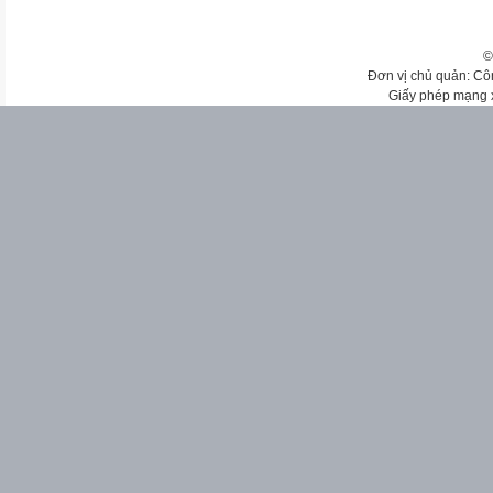
©
Đơn vị chủ quản: Cô
Giấy phép mạng 