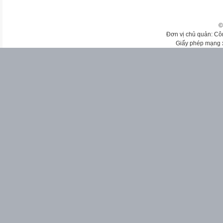
©
Đơn vị chủ quản: Cô
Giấy phép mạng 