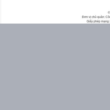
©
Đơn vị chủ quản: Cô
Giấy phép mạng 