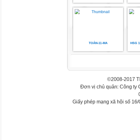
TOÁN-11-MA
HSG 1
©2008-2017 Th
Đơn vị chủ quản: Công ty
Giấy phép mạng xã hội số 16