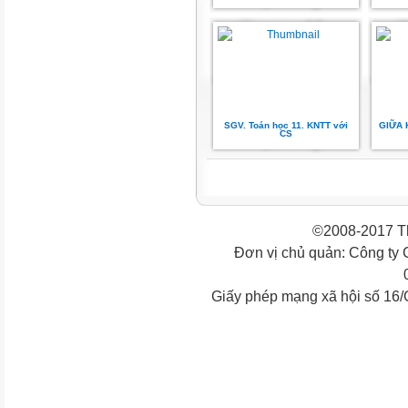
SGV. Toán học 11. KNTT với
GIỮA 
CS
©2008-2017 Th
Đơn vị chủ quản: Công ty
Giấy phép mạng xã hội số 16