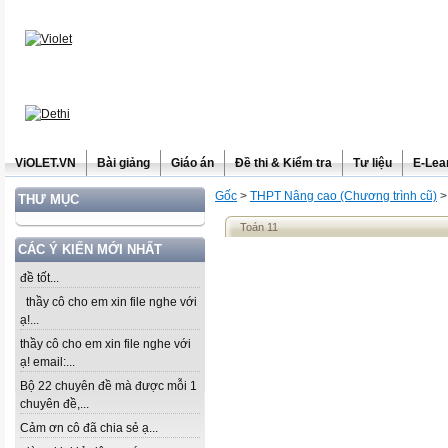
ViOLET.VN
Bài giảng
Giáo án
Đề thi & Kiểm tra
Tư liệu
E-Lea
Gốc
>
THPT Nâng cao (Chương trình cũ)
THƯ MỤC
Toán 11
CÁC Ý KIẾN MỚI NHẤT
đề tốt...
thầy cô cho em xin file nghe với
ạ!...
thầy cô cho em xin file nghe với
ạ! email:...
Bộ 22 chuyên đề mà được mỗi 1
chuyên đề,...
Cảm ơn cô đã chia sẻ ạ...