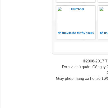
ĐỀ THAM KHẢO TUYỂN SINH 9
ĐỀ HS
©2008-2017 Th
Đơn vị chủ quản: Công ty
Giấy phép mạng xã hội số 16