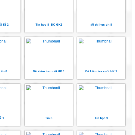
I KÌ 2
Tin học 8_ĐC GK2
đề thi hgs tin 8
 tin 8
Đề kiểm tra cuối HK 1
Đề kiểm tra cuối HK 1
Ỳ 1
Tin 8
Tin học 9