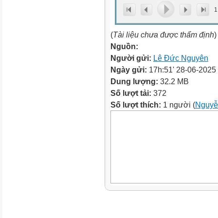
1
(
Tài liệu chưa được thẩm định
)
Nguồn:
Người gửi:
Lê Đức Nguyên
Ngày gửi:
17h:51' 28-06-2025
Dung lượng:
32.2 MB
Số lượt tải:
372
Số lượt thích:
1 người (
Nguyễ