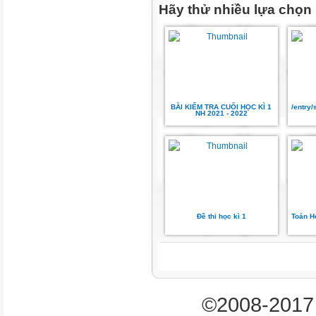
Hãy thử nhiều lựa chọn
BÀI KIỂM TRA CUỐI HỌC KÌ 1
/entry
NH 2021 - 2022
Đề thi học kì 1
Toán H
©2008-2017 