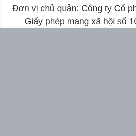
Đơn vị chủ quản: Công ty Cổ p
Giấy phép mạng xã hội số 