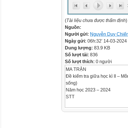
(
Tài liệu chưa được thẩm định
)
Nguồn:
Người gửi:
Nguyễn Duy Chiế
Ngày gửi:
06h:32' 14-03-2024
Dung lượng:
83.9 KB
Số lượt tải:
836
Số lượt thích:
0 người
MA TRẬN
Đề kiểm tra giữa học kì II – Mô
sống)
Năm học 2023 – 2024
STT
Mạch
kiến
thức